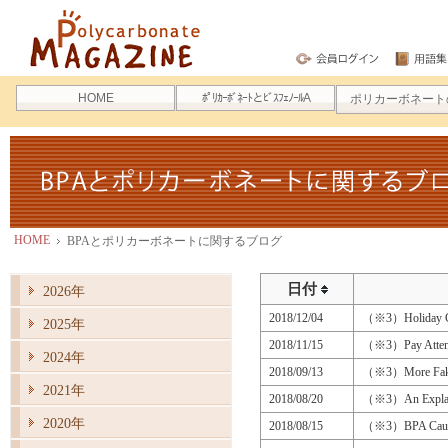
ポリカーボネートマガジン
HOME
ﾎﾟﾘｶｰﾎﾞﾈｰﾄとﾋﾞｽﾌｪﾉｰﾙA
ポリカーボネート
BPAとポリカーボネートに関するブログ
HOME
BPAとポリカーボネートに関するブログ
日付
2026年
2018/12/04
（※3）Holiday Gi
2025年
2018/11/15
（※3）Pay Attenti
2024年
2018/09/13
（※3）More Fake 
2021年
2018/08/20
（※3）An Explanati
2020年
2018/08/15
（※3）BPA Causes