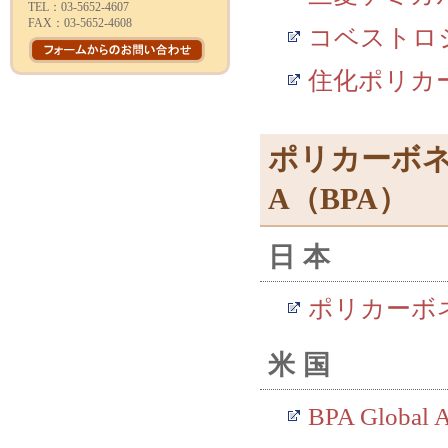
TEL：03-5652-4607
FAX：03-5652-4608
コベストロ
住化ポリカ
ポリカーボネ
A（BPA）
日本
ポリカーボ
米国
BPA Global A