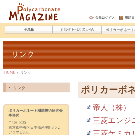
ポリカーボネートマガジン
HOME
ﾎﾟﾘｶｰﾎﾞﾈｰﾄとﾋﾞｽﾌｪﾉｰﾙA
ポリカーボネート
リンク
HOME
リンク
ポリカーボ
リンク
帝人（株）
ポリカーボネート樹脂技術研究会
事務局
三菱エンジ
〒103-0025
東京都中央区日本橋茅場町3-5-2
三菱ケミカ
アロマビル8F