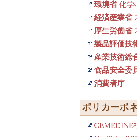
環境省
化学
経済産業省
厚生労働省
製品評価技
産業技術総
食品安全委
消費者庁
ポリカーボ
CEMEDINE